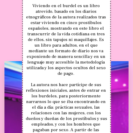
Viviendo en el burdel es un libro 
atrevido, basado en los diarios 
etnográficos de la autora realizados tras 
estar viviendo en cinco prostíbulos 
españoles, mostrando en este libro el 
transcurrir de la vida cotidiana en tres 
de ellos, sin tapujos ni maquillajes. Es 
un libro para adultos, en el que 
mediante un formato de diario nos va 
exponiendo de manera sencilla y en un 
lenguaje muy accesible la metodología 
utilizada y los aspectos ocultos del sexo 
de pago. 
La autora nos hace partícipe de sus 
reflexiones iniciales, antes de entrar en 
los burdeles, para posteriormente 
narrarnos lo que se iba encontrando en 
el día a día: prácticas sexuales, las 
relaciones con las mujeres, con los 
dueños y dueñas de los prostíbulos y sus 
empleados, y con los hombres que 
pagaban por sexo. A partir de las 